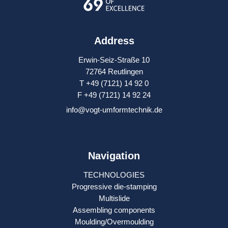
Address
Erwin-Seiz-Straße 10
72764 Reutlingen
T +49 (7121) 14 92 0
F +49 (7121) 14 92 24
info@vogt-umformtechnik.de
Navigation
TECHNOLOGIES
Progressive die-stamping
Multislide
Assembling components
Moulding/Overmoulding